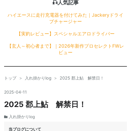
🎣人気記事
ハイエースに走行充電器を付けてみた｜Jackeryドライ
ブチャージャー
【実釣レビュー】スペシャルエアロドライバー
【玄人～初心者まで】｜2026年新作プロセレクトFWレ
ビュー
トップ
>
入れ掛かりlog
>
2025 郡上鮎 解禁日！
2025
-
04
-
11
2025 郡上鮎 解禁日！
入れ掛かりlog
当ブログについて