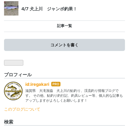
4/7 犬上川 ジャンボ釣果！
記事一覧
コメントを書く
プロフィール
はて
id:iregakari
なブ
滋賀県 大滝漁協 犬上川の鮎釣り、渓流釣り情報ブログで
ログ
す。 その他、鮎釣り釣行記、釣具レビュー等、個人的な記事も
Pro
アップしますがよろしくお願いします！
このブログについて
検索