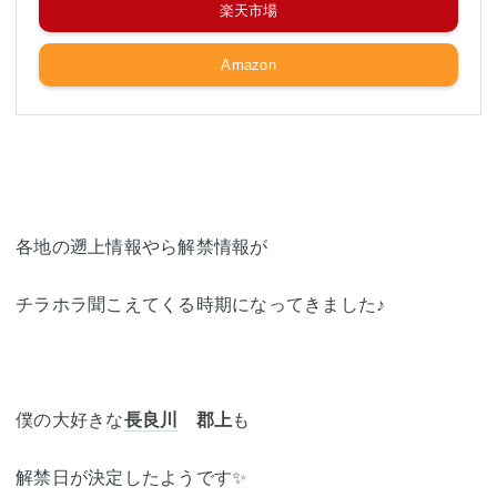
楽天市場
Amazon
各地の遡上情報やら解禁情報が
チラホラ聞こえてくる時期になってきました♪
僕の大好きな
長良川
郡上
も
解禁日が決定したようです✨