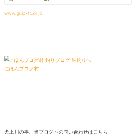
www.gujo-fc.or.jp
にほんブログ村
犬上川の事、当ブログへの問い合わせはこちら