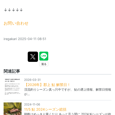
↓↓↓↓↓
お問い合わせ
iregakari
2025-04-11 08:51
関連記事
2026-03-31
【2026年】郡上 鮎 解禁日！
渓流釣りシーズン真っ只中ですが、 鮎の遡上情報、解禁日情報
が…
2024-11-06
11/5 鮎 2024シーズン総括
朝晩はめっきり寒くなり あっと言う間に 2024 鮎シーズンが終